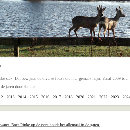
9
eke stek. Dat bewijzen de diverse foto's die hier gemaakt zijn. Vanaf 2009 is er
 de jaren doorbladeren.
12
2013
2014
2015
2016
2017
2018
2020
2021
2022
2023
202