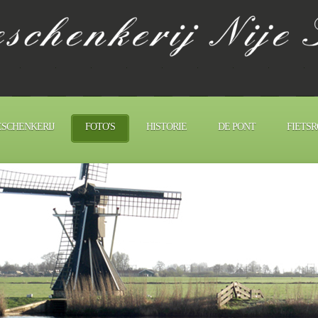
SCHENKERIJ
FOTO'S
HISTORIE
DE PONT
FIETS