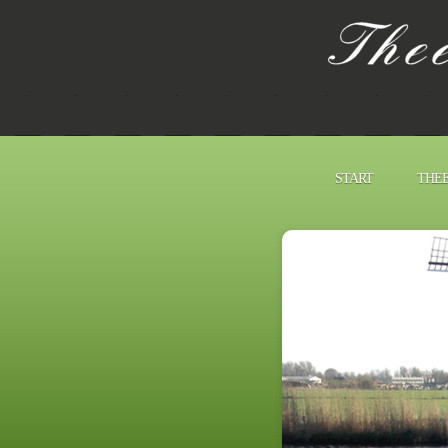
START
THEE