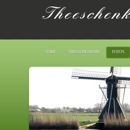
START
THEESCHENKERIJ
FOTO'S