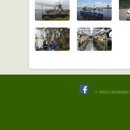
© THEESCHENKERIJ N