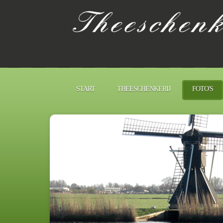
START
THEESCHENKERIJ
FOTO'S