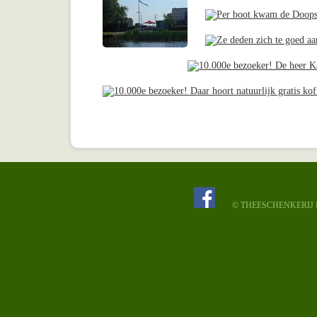
© THEESCHENKERIJ N