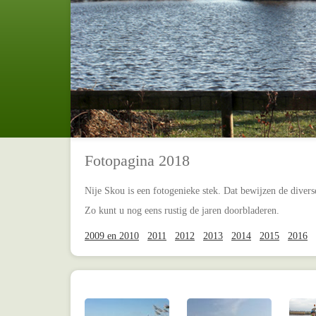
Fotopagina 2018
Nije Skou is een fotogenieke stek. Dat bewijzen de diverse
Zo kunt u nog eens rustig de jaren doorbladeren.
2009 en 2010
2011
2012
2013
2014
2015
2016