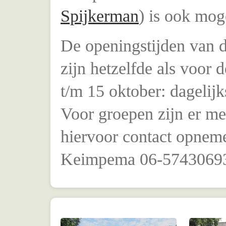
Spijkerman
) is ook moge
De openingstijden van d
zijn hetzelfde als voor d
t/m 15 oktober: dagelijk
Voor groepen zijn er m
hiervoor contact opnem
Keimpema 06-5743069