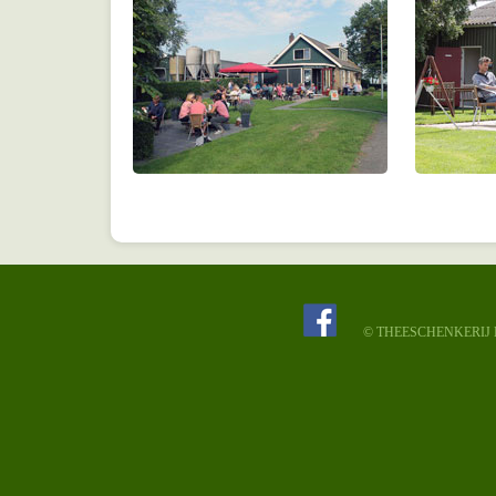
© THEESCHENKERIJ N