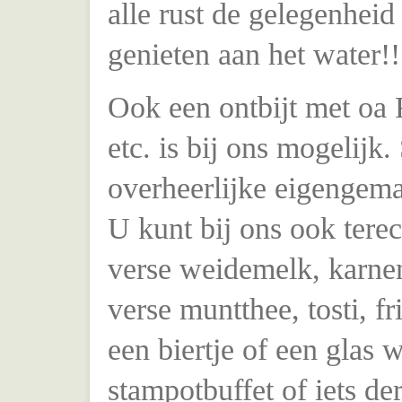
alle rust de gelegenheid
genieten aan het water!!
Ook een ontbijt met oa F
etc. is bij ons mogelijk
overheerlijke eigengema
U kunt bij ons ook tere
verse weidemelk, karne
verse muntthee, tosti, fr
een biertje of een glas 
stampotbuffet of iets d