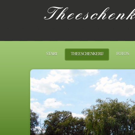
START
THEESCHENKERIJ
FOTO'S