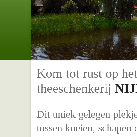
Kom tot rust op het
theeschenkerij
NI
Dit uniek gelegen plekj
tussen koeien, schapen e