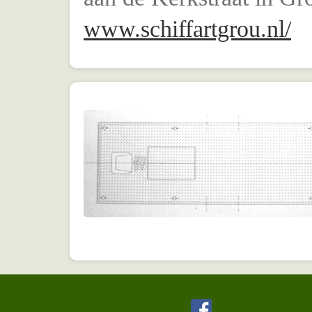
www.schiffartgrou.nl/